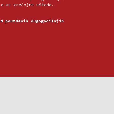
ja uz značajne uštede.
od pouzdanih dugogodišnjih