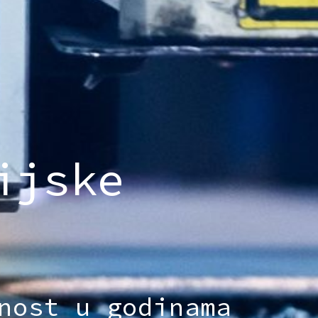
ijske
nost u godinama