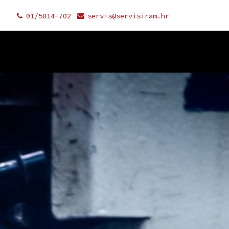
01/5814-702
servis@servisiram.hr