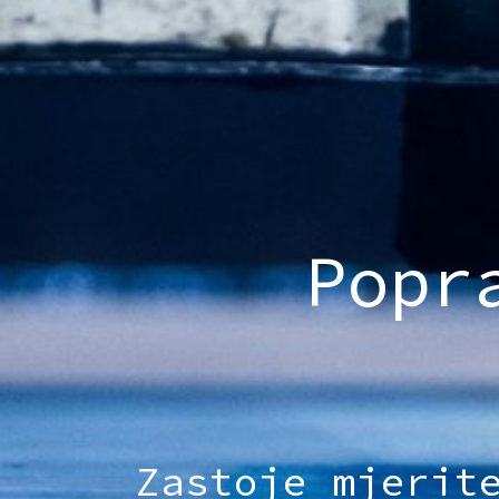
Popr
Zastoje mjerit