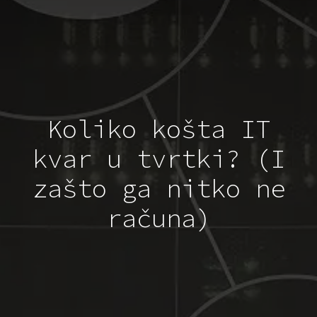
Koliko košta IT
kvar u tvrtki? (I
zašto ga nitko ne
računa)