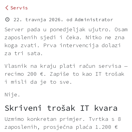
Servis
22. travnja 2026.
od
Administrator
Server pada u ponedjeljak ujutro. Osam
zaposlenih sjedi i čeka. Nitko ne zna
koga zvati. Prva intervencija dolazi
za tri sata.
Vlasnik na kraju plati račun servisa —
recimo 200 €. Zapiše to kao IT trošak
i misli da je to sve.
Nije.
Skriveni trošak IT kvara
Uzmimo konkretan primjer. Tvrtka s 8
zaposlenih, prosječna plaća 1.200 €