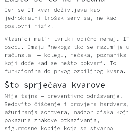
Jer se IT kvar doživljava kao
jednokratni trošak servisa, ne kao
poslovni rizik.
Vlasnici malih tvrtki obično nemaju IT
osobu. Imaju "nekoga tko se razumije u
računala" — kolegu, nećaka, poznanika
koji dođe kad se nešto pokvari. To
funkcionira do prvog ozbiljnog kvara.
Što sprječava kvarove
Nije tajna — preventivno održavanje.
Redovito čišćenje i provjera hardvera,
ažuriranja softvera, nadzor diska koji
pokazuje znakove otkazivanja,
sigurnosne kopije koje se stvarno