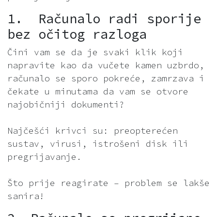
1. Računalo radi sporije
bez očitog razloga
Čini vam se da je svaki klik koji
napravite kao da vučete kamen uzbrdo,
računalo se sporo pokreće, zamrzava i
čekate u minutama da vam se otvore
najobičniji dokumenti?
Najčešći krivci su: preopterećen
sustav, virusi, istrošeni disk ili
pregrijavanje.
Što prije reagirate – problem se lakše
sanira!