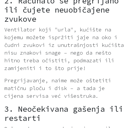
2. Računalo se pregrijano
ili čujete neuobičajene
zvukove
Ventilator koji "urla", kućište na
kojemu možete ispržiti jaje na oko i
čudni zvukovi iz unutrašnjosti kućišta
nisu znakovi snage – nego da nešto
hitno treba očistiti, podmazati ili
zamijeniti i to što prije!
Pregrijavanje, naime može oštetiti
matičnu ploču i disk – a tada je
cijena servisa već višestruka.
3. Neočekivana gašenja ili
restarti