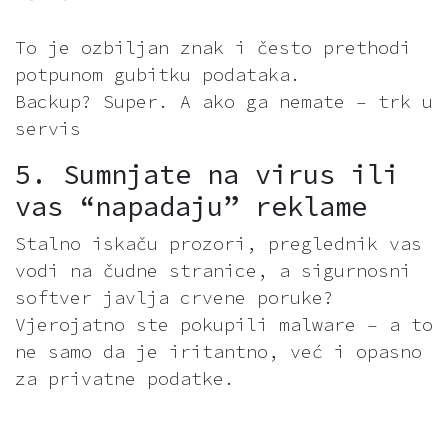
To je ozbiljan znak i često prethodi
potpunom gubitku podataka.
Backup? Super. A ako ga nemate – trk u
servis
5. Sumnjate na virus ili
vas “napadaju” reklame
Stalno iskaču prozori, preglednik vas
vodi na čudne stranice, a sigurnosni
softver javlja crvene poruke?
Vjerojatno ste pokupili malware – a to
ne samo da je iritantno, već i opasno
za privatne podatke.
6. Problemi s konekcijama