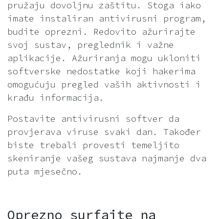
pružaju dovoljnu zaštitu. Stoga iako
imate instaliran antivirusni program,
budite oprezni. Redovito ažurirajte
svoj sustav, preglednik i važne
aplikacije. Ažuriranja mogu ukloniti
softverske nedostatke koji hakerima
omogućuju pregled vaših aktivnosti i
krađu informacija.
Postavite antivirusni softver da
provjerava viruse svaki dan. Također
biste trebali provesti temeljito
skeniranje vašeg sustava najmanje dva
puta mjesečno.
Oprezno surfajte na