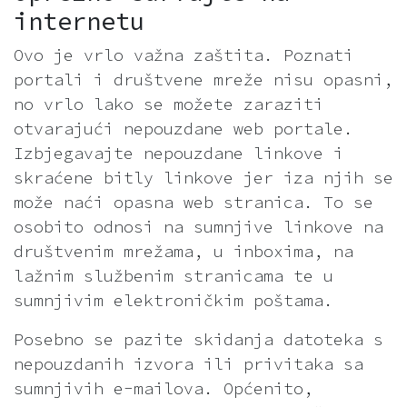
internetu
Ovo je vrlo važna zaštita. Poznati
portali i društvene mreže nisu opasni,
no vrlo lako se možete zaraziti
otvarajući nepouzdane web portale.
Izbjegavajte nepouzdane linkove i
skraćene bitly linkove jer iza njih se
može naći opasna web stranica. To se
osobito odnosi na sumnjive linkove na
društvenim mrežama, u inboxima, na
lažnim službenim stranicama te u
sumnjivim elektroničkim poštama.
Posebno se pazite skidanja datoteka s
nepouzdanih izvora ili privitaka sa
sumnjivih e-mailova. Općenito,