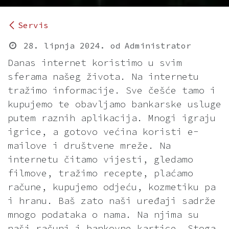
Servis
28. lipnja 2024.
od
Administrator
Danas internet koristimo u svim
sferama našeg života. Na internetu
tražimo informacije. Sve češće tamo i
kupujemo te obavljamo bankarske usluge
putem raznih aplikacija. Mnogi igraju
igrice, a gotovo većina koristi e-
mailove i društvene mreže. Na
internetu čitamo vijesti, gledamo
filmove, tražimo recepte, plaćamo
račune, kupujemo odjeću, kozmetiku pa
i hranu. Baš zato naši uređaji sadrže
mnogo podataka o nama. Na njima su
naši računi i bankovne kartice. Stoga