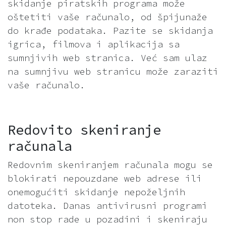
skidanje piratskih programa može
oštetiti vaše računalo, od špijunaže
do krađe podataka. Pazite se skidanja
igrica, filmova i aplikacija sa
sumnjivih web stranica. Već sam ulaz
na sumnjivu web stranicu može zaraziti
vaše računalo.
Redovito skeniranje
računala
Redovnim skeniranjem računala mogu se
blokirati nepouzdane web adrese ili
onemogućiti skidanje nepoželjnih
datoteka. Danas antivirusni programi
non stop rade u pozadini i skeniraju