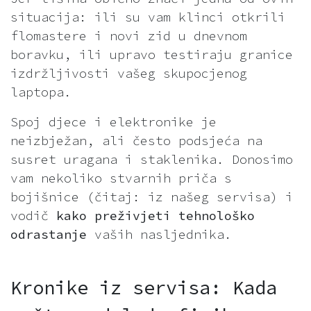
situacija: ili su vam klinci otkrili
flomastere i novi zid u dnevnom
boravku, ili upravo testiraju granice
izdržljivosti vašeg skupocjenog
laptopa.
Spoj djece i elektronike je
neizbježan, ali često podsjeća na
susret uragana i staklenika. Donosimo
vam nekoliko stvarnih priča s
bojišnice (čitaj: iz našeg servisa) i
vodič
kako preživjeti tehnološko
odrastanje
vaših nasljednika.
Kronike iz servisa: Kada