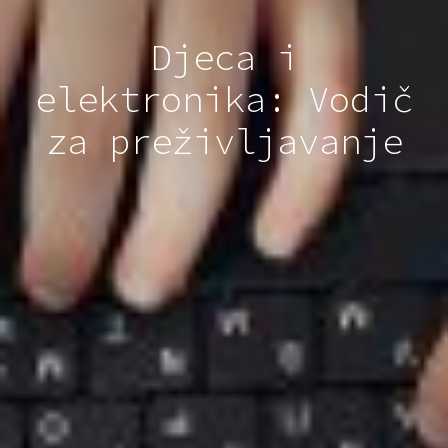
Djeca i
elektronika: Vodič
za preživljavanje