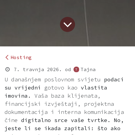
Hosting
7. travnja 2026.
od
Tajna
U današnjem poslovnom svijetu
podaci
su vrijedni
gotovo kao
vlastita
imovina.
Vaša baza klijenata,
financijski izvještaji, projektna
dokumentacija i interna komunikacija
čine
digitalno srce vaše tvrtke.
No,
jeste li se ikada zapitali: što ako