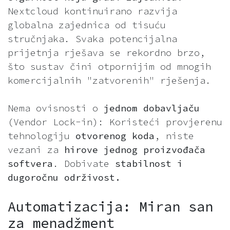
Nextcloud kontinuirano razvija
globalna zajednica od tisuću
stručnjaka. Svaka potencijalna
prijetnja rješava se rekordno brzo,
što sustav čini otpornijim od mnogih
komercijalnih "zatvorenih" rješenja.
Nema ovisnosti o
jednom dobavljaču
(Vendor Lock-in): Koristeći provjerenu
tehnologiju
otvorenog koda
, niste
vezani za
hirove jednog proizvođača
softvera
. Dobivate
stabilnost i
dugoročnu održivost.
Automatizacija: Miran san
za menadžment