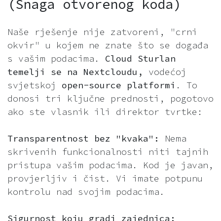
(Snaga otvorenog koda)
Naše rješenje nije zatvoreni, "crni
okvir" u kojem ne znate što se događa
s vašim podacima.
Cloud Sturlan
temelji se na Nextcloudu,
vodećoj
svjetskoj
open-source platformi
. To
donosi tri ključne prednosti, pogotovo
ako ste vlasnik ili direktor tvrtke:
Transparentnost bez "kvaka":
Nema
skrivenih funkcionalnosti niti tajnih
pristupa vašim podacima. Kod je javan,
provjerljiv i čist. Vi imate potpunu
kontrolu nad svojim podacima.
Sigurnost koju gradi zajednica: