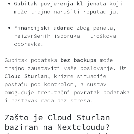
Gubitak povjerenja klijenata
koji
može trajno narušiti reputaciju.
Financijski udarac
zbog penala,
neizvršenih isporuka i troškova
oporavka.
Gubitak podataka
bez backupa
može
trajno zaustaviti vaše poslovanje. Uz
Cloud Sturlan,
krizne situacije
postaju pod kontrolom, a sustav
omogućuje trenutačni povratak podataka
i nastavak rada bez stresa.
Zašto je Cloud Sturlan
baziran na Nextcloudu?