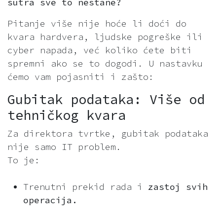
sutra sve to nestane?
Pitanje više nije hoće li doći do
kvara hardvera, ljudske pogreške ili
cyber napada, već koliko ćete biti
spremni ako se to dogodi. U nastavku
ćemo vam pojasniti i zašto:
Gubitak podataka: Više od
tehničkog kvara
Za direktora tvrtke, gubitak podataka
nije samo IT problem.
To je:
Trenutni prekid rada i
zastoj svih
operacija.